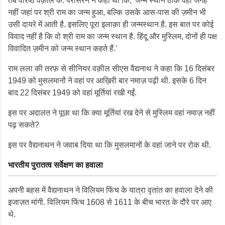
तब वरिष्ठ वक़ील के. परासरन ने कहा था कि, 'जन्म स्थान ठीक वही जगह
नहीं जहां पर श्री राम का जन्म हुआ, बल्कि उसके आस-पास की ज़मीन भी
उसी दायरे में आती है. इसलिए पूरा इलाक़ा ही जन्मस्थान है. इस बात पर कोई
विवाद नहीं है कि वो श्री राम का जन्म स्थान है. हिंदू और मुस्लिम, दोनों ही पक्ष
विवादित ज़मीन को जन्म स्थान कहते हैं.'
राम लला की तरफ़ से सीनियर वक़ील सीएस वैद्यनाथ ने कहा कि 16 दिसंबर
1949 को मुसलमानों ने वहां पर आख़िरी बार नमाज़ पढ़ी थी. इसके 6 दिन
बाद 22 दिसंबर 1949 को वहां मूर्तियां रखी गईं.
इस पर अदालत ने पूछा था कि क्या मूर्तियां रख देने से मुस्लिम वहां नमाज़ नहीं
पढ़ सकते?
इस पर वैद्यनाथन ने जवाब दिया था कि मुसलमानों के वहां जाने पर रोक थी.
भारतीय पुरातत्व सर्वेक्षण का हवाला
अपनी बहस में वैद्यनाथन ने विलियम फिंच के यात्रा वृतांत का हवाला देने की
इजाज़त मांगी. विलियम फिंच 1608 से 1611 के बीच भारत के दौरे पर आए
थे.