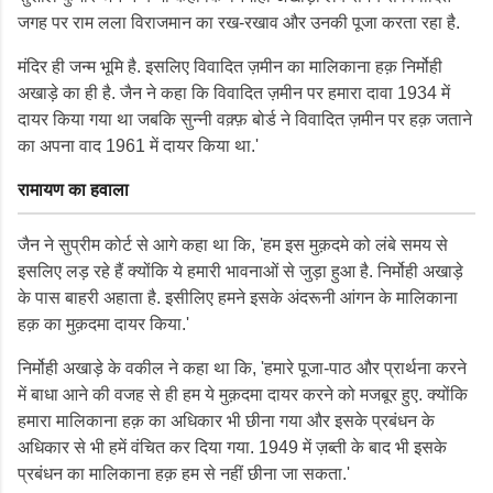
जगह पर राम लला विराजमान का रख-रखाव और उनकी पूजा करता रहा है.
मंदिर ही जन्म भूमि है. इसलिए विवादित ज़मीन का मालिकाना हक़ निर्मोही
अखाड़े का ही है. जैन ने कहा कि विवादित ज़मीन पर हमारा दावा 1934 में
दायर किया गया था जबकि सुन्नी वक़्फ़ बोर्ड ने विवादित ज़मीन पर हक़ जताने
का अपना वाद 1961 में दायर किया था.'
रामायण का हवाला
जैन ने सुप्रीम कोर्ट से आगे कहा था कि, 'हम इस मुक़दमे को लंबे समय से
इसलिए लड़ रहे हैं क्योंकि ये हमारी भावनाओं से जुड़ा हुआ है. निर्मोही अखाड़े
के पास बाहरी अहाता है. इसीलिए हमने इसके अंदरूनी आंगन के मालिकाना
हक़ का मुक़दमा दायर किया.'
निर्मोही अखाड़े के वकील ने कहा था कि, 'हमारे पूजा-पाठ और प्रार्थना करने
में बाधा आने की वजह से ही हम ये मुक़दमा दायर करने को मजबूर हुए. क्योंकि
हमारा मालिकाना हक़ का अधिकार भी छीना गया और इसके प्रबंधन के
अधिकार से भी हमें वंचित कर दिया गया. 1949 में ज़ब्ती के बाद भी इसके
प्रबंधन का मालिकाना हक़ हम से नहीं छीना जा सकता.'