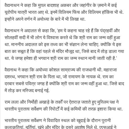
वैद्यनाथन ने कहा कि मुग़ल बादशाह अकबर और जहांगीर के ज़माने में कई
यूरोपीय यात्री भारत आए थे. इनमें विलियम फिंच और विलियम हॉकिंस भी थे.
इन्होंने अपने वर्णन में अयोध्या के बारे में भी लिखा था.
वैद्यनाथन ने अदालत से कहा कि, 'हम ये कहना चाह रहे हैं कि पंद्रहवीं और
सोलहवीं सदी में भी लोग ये विश्वास करते थे कि श्री राम का जन्म वहीं हुआ
था. माननीय अदालत को इस तथ्य का भी संज्ञान लेना चाहिए. क्योंकि ये इस
बात का सबूत है कि वहां पहले से मंदिर मौजूद था, जिसे बाद में तोड़ डाला गया
था. ये जगह हमेशा ही भगवान श्री राम का जन्म स्थान मानी जाती रही है.'
वैद्यनाथ ने कहा कि अयोध्या कोशल साम्राज्य की राजधानी थी. महाराजा
दशरथ, भगवान श्री राम के पिता था, जो रामायण के नायक थे. राम का
दरबार सबसे पवित्र जगह है क्योंकि श्री राम का जन्म वहीं हुआ था. जिसे बाद
में तोड़ कर मस्जिद बनाई गई.
राम लला और निर्मोही अखाड़े के तर्कों पर ऐतराज़ जताते हुए मुस्लिम पक्ष ने
भारतीय पुरातत्व सर्वेक्षण की रिपोर्टों में कई कमियों की तरफ़ इशारा किया था.
भारतीय पुरातत्व सर्वेक्षण ने विवादित स्थल को खुदाई के दौरान पुरानी
कलाकृतियां, मूर्तियां, खंभे और मंदिर के दूसरे अवशेष मिले थे. एएसआई ने