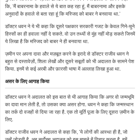
कि, 'मैं बाबरनामा के हवाले से ये बात कह रहा हूं. मैं बाबरनामा और इसके
अनुवादों के हवाले से बता रहा हूं कि मस्जिद को बाबर ने बनवाया था.'
डॉक्टर धवन ने ये भी कहा कि दूसरे पक्षकार सरकारी गजट के केवल गिने-चुने
हिस्सों का ही हवाला नहीं दे सकते. वो उन तथ्यों से मुंह नहीं मोड़ सकते जिनमें
ये लिखा है कि मस्जिद को बाबर ने ही बनवाया था.
ज़मीन पर अपना दावा और मज़बूत करने के इरादे से डॉक्टर राजीव धवन ने
बहुत से दस्तावेज़ों, शिला लेखों और दूसरे सबूतों को भी अदालत के सामने पेश
किया. इनमें से कई अरबी और फ़ारसी भाषा में अल्लाह लिखा हुआ था.
असर के लिए आगाह किया
डॉक्टर धवन ने अदालत को इस बात से भी आगाह किया कि अगर वो जन्मभूमि
का दावा मान लेती है, तो उसका क्या असर होगा. धवन ने कहा कि जन्मस्थान
का तर्क दो वजहों से दिया जा रहा है. एक तो मूर्ति पूजा के लिए दूसरा ज़मीन के
लिए.
डॉक्टर राजीव धवन ने अदालत से कहा कि, 'ये लोगों की आस्था ही है, जो
उन्हें जोड़ती है. अब सर्वोच्च अदालत को इस मामले में विचार करना है. हमें