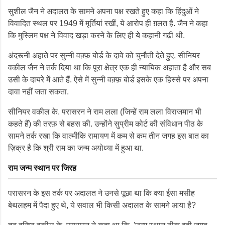
सुशील जैन ने अदालत के सामने अपना पक्ष रखते हुए कहा कि हिंदुओं ने
विवादित स्थल पर 1949 में मूर्तियां रखीं, ये आरोप ही ग़लत है. जैन ने कहा
कि मुस्लिम पक्ष ने विवाद खड़ा करने के लिए ही ये कहानी गढ़ी थी.
अंदरूनी अहाते पर सुन्नी वक़्फ़ बोर्ड के दावे को चुनौती देते हुए, सीनियर
वकील जैन ने तर्क दिया था कि पूरा क्षेत्र एक ही न्यायिक अहाता है और सब
उसी के दायरे में आते हैं. ऐसे में सुन्नी वक़्फ़ बोर्ड इसके एक हिस्से पर अपना
दावा नहीं जता सकता.
सीनियर वकील के. परासरन ने राम लला (जिन्हें राम लला विराजमान भी
कहते हैं) की तरफ़ से बहस की. उन्होंने सुप्रीम कोर्ट की संविधान पीठ के
सामने तर्क रखा कि वाल्मीकि रामायण में कम से कम तीन जगह इस बात का
ज़िक्र है कि श्री राम का जन्म अयोध्या में हुआ था.
राम जन्म स्थान पर जिरह
परासरन के इस तर्क पर अदालत ने उनसे पूछा था कि क्या ईसा मसीह
बेथलहम में पैदा हुए थे, ये सवाल भी किसी अदालत के सामने आया है?