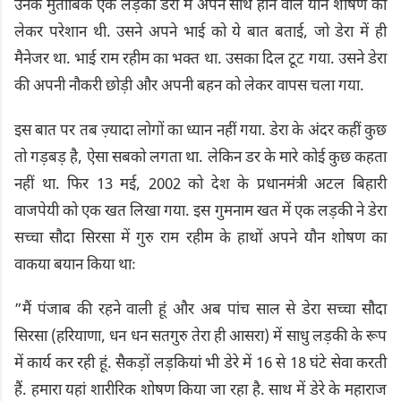
उनके मुताबिक एक लड़की डेरा में अपने साथ होने वाले यौन शोषण को
लेकर परेशान थी. उसने अपने भाई को ये बात बताई, जो डेरा में ही
मैनेजर था. भाई राम रहीम का भक्त था. उसका दिल टूट गया. उसने डेरा
की अपनी नौकरी छोड़ी और अपनी बहन को लेकर वापस चला गया.
इस बात पर तब ज़्यादा लोगों का ध्यान नहीं गया. डेरा के अंदर कहीं कुछ
तो गड़बड़ है, ऐसा सबको लगता था. लेकिन डर के मारे कोई कुछ कहता
नहीं था. फिर 13 मई, 2002 को देश के प्रधानमंत्री अटल बिहारी
वाजपेयी को एक खत लिखा गया. इस गुमनाम खत में एक लड़की ने डेरा
सच्चा सौदा सिरसा में गुरु राम रहीम के हाथों अपने यौन शोषण का
वाकया बयान किया थाः
”मैं पंजाब की रहने वाली हूं और अब पांच साल से डेरा सच्चा सौदा
सिरसा (हरियाणा, धन धन सतगुरु तेरा ही आसरा) में साधु लड़की के रूप
में कार्य कर रही हूं. सैकड़ों लड़कियां भी डेरे में 16 से 18 घंटे सेवा करती
हैं. हमारा यहां शारीरिक शोषण किया जा रहा है. साथ में डेरे के महाराज