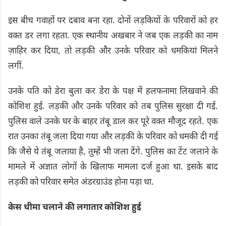
इस बीच गवाहों पर दबाव बना रहा. दोनों लड़कियों के परिवारों को हर
वक्त डर लगा रहता. एक स्थानीय अखबार ने जब एक लड़की का नाम
ज़ाहिर कर दिया, तो लड़की और उनके परिवार को धमकियां मिलने
लगीं.
उनके पति को डेरा बुला कर डेरा के पक्ष में हलफनामा लिखवाने की
कोशिश हुई. लड़की और उनके परिवार को तब पुलिस सुरक्षा दी गई.
पुलिस वाले उनके घर के बाहर तंबू डाल कर पूरे वक्त मौजूद रहते. एक
रात उनका तंबू जला दिया गया और लड़की के परिवार को धमकी दी गई
कि जैसे ये तंबू जलाया है, तुम्हें भी जला देंगे. पुलिस का टेंट जलाने के
मामले में अज्ञात लोगों के खिलाफ मामला दर्ज हुआ था. इसके बाद
लड़की को परिवार समेत अंडरग्राउंड होना पड़ा था.
केस धीमा चलाने की लगातार कोशिश हुई