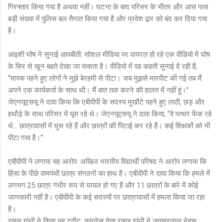
गिरफ्तार किया गया है अथवा नहीं। घटना के बाद परिसर के भीतर और आस पास
बड़ी संख्या में पुलिस बल तैनात किया गया है और प्रवेश द्वार को बंद कर दिया गया
है।
आइशी घोष ने सुनाई आपबीती: सोशल मीडिया पर वायरल हो रहे एक वीडियो में घोष
के सिर से खून बहते देखा जा सकता है। वीडियो में वह कहती सुनाई दे रही हैं,
‘‘मास्क पहने हुए लोगों ने मुझे बेरहमी से पीटा। जब मुझसे मारपीट की गई तब मैं
अपने एक कार्यकर्ता के साथ थी। मैं बात तक करने की हालत में नहीं हूं।’’
जेएनयूएसयू ने दावा किया कि एबीवीपी के सदस्य मुखौटे पहने हुए लाठी, छड़ और
हथौड़े के साथ परिसर में घूम रहे थे। जेएनयूएसयू ने दावा किया, ‘‘वे पत्थर फेंक रहे
थे… छात्रावासों में घुस रहे हैं और छात्रों की पिटाई कर रहे हैं। कई शिक्षकों को भी
पीटा गया है।’’
एबीवीपी ने लगाया यह आरोप: अखिल भारतीय विद्यार्थी परिषद ने आरोप लगाया कि
हिंसा के पीछे वामपंथी छात्र संगठनों का हाथ है। एबीवीपी ने दावा किया कि हमले में
लगभग 25 छात्र गंभीर रूप से घायल हो गए हैं और 11 छात्रों के बारे में कोई
जानकारी नहीं है। एबीवीपी के कई सदस्यों पर छात्रावासों में हमला किया जा रहा
है।
राहुल गांधी ने किया यह ट्वीट: कांग्रेस नेता राहुल गांधी ने जवाहरलाल नेहरू