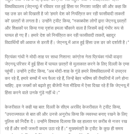
विश्वविद्यालय (जेएनयू) में रविवार रात हुई हिंसा पर निराशा जाहिर की और कहा कि
यह उस डर को दिखाती है जो ‘हमारे देश को नियंत्रित कर रही फासीवादी ताकतों
को’ छात्रों से लगता है। उन्होंने ट्वीट किया, ‘‘नकाबपोश लोगों द्वारा जेएनयू छात्रों
और शिक्षकों पर किया गया नृशंस हमला चौंकाने वाला है जिसमें कई गंभीर रूप से
घायल हो गए हैं। हमारे देश को नियंत्रित कर रही फासीवादी ताकतें, बहादुर
विद्यार्थियों की आवाज से डरती हैं। जेएनयू में आज हुई हिंसा उस डर को दर्शाती है।’’
प्रियंका गांधी ने मोदी-शाह पर साधा निशाना: कांग्रेस नेता प्रियंका गांधी वाड्रा
जेएनयू परिसर में हुई हिंसा में घायल छात्रों से मुलाकात करने के लिए दिल्ली के एम्स
पहुंचीं। उन्होंने ट्वीट किया, ‘‘अब मोदी-शाह के गुंडे हमारे विश्वविद्यालयों में उपद्रव
कर रहे हैं, हमारे बच्चों में भय फैला रहे हैं, जिन्हें बेहर भविष्य की तैयारियों में लगे होना
चाहिए…इस जख्मों को बढ़ाते हुए बीजेपी नेता मीडिया में ऐसा दिखा रहे हैं कि जेएनयू में
हिंसा करने वाले उनके गुंडे नहीं थे।’’
केजरीवाल ने कही यह बात: दिल्ली के सीएम अरविंद केजरीवाल ने ट्वीट किया,
‘‘उपराज्यपाल से बात की और उनसे अनुरोध किया कि व्यवस्था बनाए रखने के लिए
पुलिस को निर्देश दें। उन्होंने विश्वास दिलाया कि वह हालात पर करीब से नजर रख
रहे हैं और सभी जरूरी कदम उठा रहे हैं।’’ मुख्यमंत्री के ट्वीट के कुछ ही समय