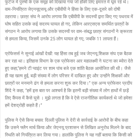
फुटेज में पुरुषों के एक समूह को दिखाया गया जो हॉकी लिए इमारत में घूम रहे थे।
वाम-नियंत्रित जेएनयूएसयू और एबीवीपी ने हिंसा के लिए एक-दूसरे को दोषी
ठहराया। छात्र संघ ने आरोप लगाया कि एबीवीपी के सदस्यों द्वारा किए गए पथराव में
घोष सहित उसके कई सदस्य घायल हो गए, लेकिन आरएसएस समर्थित छात्रों के
संगठन ने आरोप लगाया कि उसके सदस्यों पर वाम-संबद्ध छात्र संगठनों ने क्रूरता
से हमला किया, जिसमें उनके 25 लोग घायल हो गए, जबकि 11 लापता हैं।
प्रोफेसर्स ने सुनाई आंखों देखी: यह हिंसा तब हुई जब जेएनयू शिक्षक संघ एक बैठक
कर रहा था। इतिहास विभाग के एक प्रोफेसर आर महालक्ष्मी ने घटना का ब्योरा देते
हुए कहा,‘‘हमने टी प्वाइंट पर शाम पांच बजे एक शांति बैठक आयोजित की थी। जैसे
ही यह खत्म हुई, बड़ी संख्या में लोग परिसर में दाखिल हुए और उन्होंने शिक्षकों और
छात्रों पर मनमाने ढंग से हमला करना शुरू कर दिया।’’ एक अन्य प्रोफेसर प्रदीप
शिंदे ने कहा, ‘‘हमें इस बात पर आश्चर्य है कि इतनी बड़ी संख्या में लोग हाथों में छड़ें
लिए कैंपस में कैसे घुसे । मुझे लगता है कि वे ऐसे राजनीतिक कार्यकर्ता थे जो हमेशा
हमें देशद्रोही कहते हैं।’’
पुलिस ने ऐसे किया बचाव: दिल्ली पुलिस ने देरी से कार्रवाई के आरोपों के बीच कहा
कि उसने फ्लैग मार्च किया और जेएनयू प्रशासन से लिखित अनुरोध मिलने के बाद
स्थिति को नियंत्रित कर लिया गया। हालांकि पुलिस ने यह नहीं बताया कि किसी को