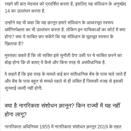
रखने की बात भेदभाव को प्रदर्शित करता है, इसलिए यह संविधान के अनुच्छेद
14 का उल्‍लंघन करता है.
उन्होंने यह भी कहा कि यह क़ानून हमारे संविधान के आधारभूत स्वरूप
धर्मनिरपेक्षता का भी उल्‍लंघन करता है. लेकिन इन याचिकाओं का कोर्ट में क्या
होगा? क्या ये साबित कर सकेंगे कि यह संविधान के मूलभूत स्वरूप के
ख़िलाफ़ है?
मुस्तफ़ा कहते हैं कि जो व्यक्ति इसे चुनौती देगा उसी पर ये साबित करने का
बोझ होगा कि वो बताए ये कैसे और किस तरह से असंवैधानिक है.
वे कहते हैं कि इस तरह के मामले कई बार सांवैधानिक बेंच के पास चले जाते हैं
और बेंच के पास बहुत से मामले पहले से ही लंबित हैं जिसकी वजह से इसकी
सुनवाई जल्दी नहीं होगी.
क्या है नागरिकता संशोधन क़ानून? किन राज्यों में यह नहीं
होगा लागू?
नागरिकता अधिनियम 1955 में नागरिकता संशोधन क़ानून 2019 के तहत