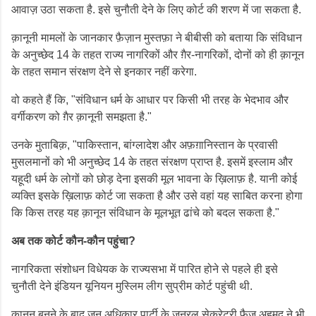
आवाज़ उठा सकता है. इसे चुनौती देने के लिए कोर्ट की शरण में जा सकता है.
क़ानूनी मामलों के जानकार फ़ैज़ान मुस्तफ़ा ने बीबीसी को बताया कि संविधान
के अनुच्छेद 14 के तहत राज्य नागरिकों और ग़ैर-नागरिकों, दोनों को ही क़ानून
के तहत समान संरक्षण देने से इनकार नहीं करेगा.
वो कहते हैं कि, "संविधान धर्म के आधार पर किसी भी तरह के भेदभाव और
वर्गीकरण को ग़ैर क़ानूनी समझता है."
उनके मुताबिक़, "पाकिस्तान, बांग्लादेश और अफ़ग़ानिस्तान के प्रवासी
मुसलमानों को भी अनुच्छेद 14 के तहत संरक्षण प्राप्त है. इसमें इस्लाम और
यहूदी धर्म के लोगों को छोड़ देना इसकी मूल भावना के ख़िलाफ़ है. यानी कोई
व्यक्ति इसके ख़िलाफ़ कोर्ट जा सकता है और उसे वहां यह साबित करना होगा
कि किस तरह यह क़ानून संविधान के मूलभूत ढांचे को बदल सकता है."
अब तक कोर्ट कौन
-
कौन पहुंचा?
नागरिकता संशोधन विधेयक के राज्यसभा में पारित होने से पहले ही इसे
चुनौती देने इंडियन यूनियन मुस्लिम लीग सुप्रीम कोर्ट पहुंची थी.
क़ानून बनने के बाद जन अधिकार पार्टी के जनरल सेक्रेटरी फ़ैज़ अहमद ने भी