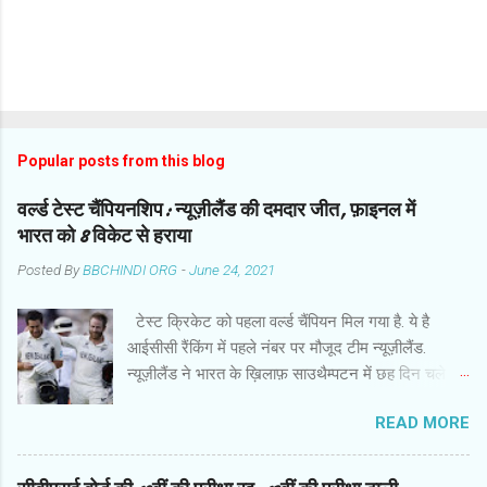
Popular posts from this blog
वर्ल्ड टेस्ट चैंपियनशिप: न्यूज़ीलैंड की दमदार जीत, फ़ाइनल में
भारत को 8 विकेट से हराया
Posted By
BBCHINDI ORG
-
June 24, 2021
टेस्ट क्रिकेट को पहला वर्ल्ड चैंपियन मिल गया है. ये है
आईसीसी रैंकिंग में पहले नंबर पर मौजूद टीम न्यूज़ीलैंड.
न्यूज़ीलैंड ने भारत के ख़िलाफ़ साउथैम्पटन में छह दिन चले
फ़ाइनल मुक़ाबले में हर मोर्चे पर दबदबा साबित किया और आठ
READ MORE
विकेट से दमदार जीत हासिल की. बारिश से प्रभावित मैच के
छठे दिन गेंदबाज़ों के कमाल के बाद कप्तान केन विलियमसन
और रॉस टेलर ने उम्दा बल्लेबाज़ी की और आईसीसी वर्ल्ड