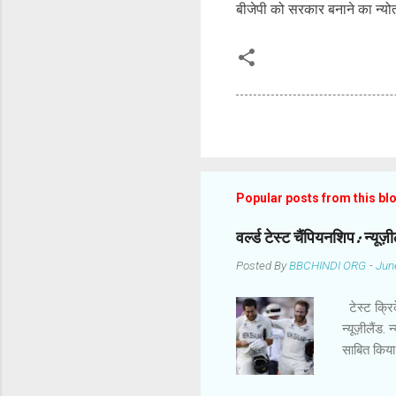
बीजेपी को सरकार बनाने का न्योत
Popular posts from this bl
वर्ल्ड टेस्ट चैंपियनशिप: न्यू
Posted By
BBCHINDI ORG
-
Jun
टेस्ट क्रिक
न्यूज़ीलैंड.
साबित किया
कमाल के बा
चैंपियनशिप 