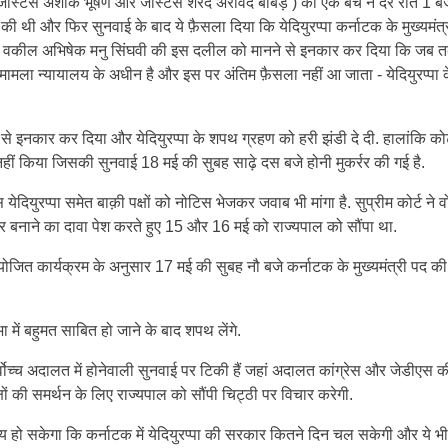
 जस्टिस अशोक भूषण और जस्टिस शरद अरविंद बोबड़े ) की एक बेंच ने देर रात 1 
 थी और फिर सुनवाई के बाद ये फ़ैसला दिया कि येदियुरप्पा कर्नाटक के मुख्यमंत्
ेस के वकील अभिषेक मनु सिंघवी की इस दलील को मानने से इनकार कर दिया कि जब 
े मामला न्यायालय के अधीन है और इस पर अंतिम फ़ैसला नहीं आ जाता - येदियुरप्पा 
 से इनकार कर दिया और येदियुरप्पा के शपथ ग्रहण को हरी झंडी दे दी. हालांकि कोर्
 नहीं किया जिसकी सुनवाई 18 मई की सुबह साढ़े दस बजे होनी मुकर्रर की गई है.
 येदियुरप्पा समेत बाक़ी पक्षों को नोटिस भेजकर जवाब भी मांगा है. सुप्रीम कोर्ट ने व
रकार बनाने का दावा पेश करते हुए 15 और 16 मई को राज्यपाल को सौंपा था.
व नियोजित कार्यक्रम के अनुसार 17 मई की सुबह नौ बजे कर्नाटक के मुख्यमंत्री पद 
 में बहुमत साबित हो जाने के बाद शपथ लेंगे.
वोच्च अदालत में होनेवाली सुनवाई पर टिकी हैं जहां अदालत कांग्रेस और जेडीएस की 
षों की समर्थन के लिए राज्यपाल को सौंपी चिट्ठी पर विचार करेगी.
तय हो सकेगा कि कर्नाटक में येदियुरप्पा की सरकार कितने दिन चल सकेगी और ये भ