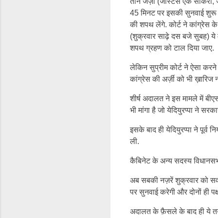
तीन जज़ों (जस्टिस एके सीकरी,
45 मिनट पर इसकी सुनवाई शुरू की
की शपथ लेंगे. कोर्ट ने कांग्र
(शुक्रवार साढ़े दस बजे सुबह) य
शपथ ग्रहण को टाल दिया जाए.
लेकिन सुप्रीम कोर्ट ने ऐसा करने
कांग्रेस की अर्ज़ी को भी ख़ारिज
शीर्ष अदालत ने इस मामले में बीएस
भी मांगा है जो येदियुरप्पा ने स
इसके बाद ही येदियुरप्पा ने पूर्
ली.
कैबिनेट के अन्य सदस्य विधानसभा
अब सबकी नज़रें शुक्रवार को सर्
पर सुनवाई करेगी और दोनों ही पक्
अदालत के फ़ैसले के बाद ही ये 