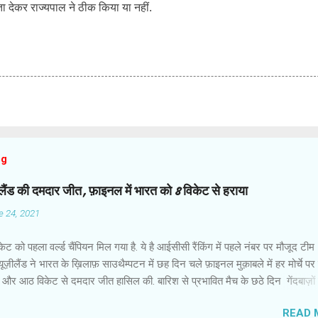
ा देकर राज्यपाल ने ठीक किया या नहीं.
og
ज़ीलैंड की दमदार जीत, फ़ाइनल में भारत को 8 विकेट से हराया
e 24, 2021
ेट को पहला वर्ल्ड चैंपियन मिल गया है. ये है आईसीसी रैंकिंग में पहले नंबर पर मौजूद टीम
 न्यूज़ीलैंड ने भारत के ख़िलाफ़ साउथैम्पटन में छह दिन चले फ़ाइनल मुक़ाबले में हर मोर्चे प
 और आठ विकेट से दमदार जीत हासिल की. बारिश से प्रभावित मैच के छठे दिन गेंदबाज़ों 
द कप्तान केन विलियमसन और रॉस टेलर ने उम्दा बल्लेबाज़ी की और आईसीसी वर्ल्ड टेस
READ 
में इतिहास रच दिया . जीत के हीरो रहे कप्तान विलियमसन ने हाफ सेंचुरी जमाई. वो 89 गे