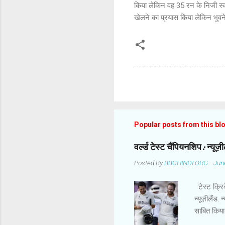
किया लेकिन वह 35 रन के निजी स्को
खेलने का प्रयास किया लेकिन भुवने
Popular posts from this bl
वर्ल्ड टेस्ट चैंपियनशिप: न्यू
Posted By
BBCHINDI ORG
-
Jun
टेस्ट क्रिक
न्यूज़ीलैंड.
साबित किया
कमाल के बा