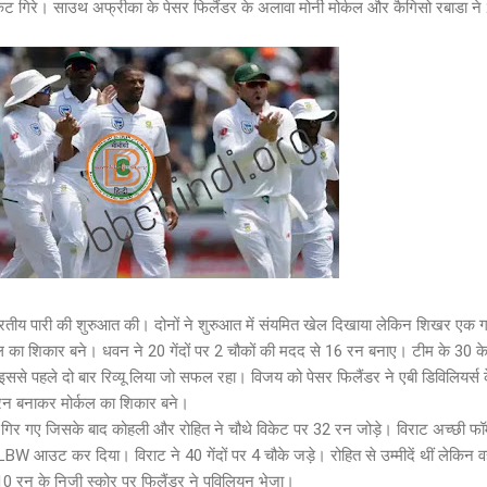
िकेट गिरे। साउथ अफ्रीका के पेसर फिलैंडर के अलावा मोर्नी मोर्कल और कैगिसो रबाडा ने
तीय पारी की शुरुआत की। दोनों ने शुरुआत में संयमित खेल दिखाया लेकिन शिखर एक
र्कल का शिकार बने। धवन ने 20 गेंदों पर 2 चौकों की मदद से 16 रन बनाए। टीम के 30 के
 इससे पहले दो बार रिव्यू लिया जो सफल रहा। विजय को पेसर फिलैंडर ने एबी डिविलियर्स क
रन बनाकर मोर्कल का शिकार बने।
गिर गए जिसके बाद कोहली और रोहित ने चौथे विकेट पर 32 रन जोड़े। विराट अच्छी फॉर्म
ं LBW आउट कर दिया। विराट ने 40 गेंदों पर 4 चौके जड़े। रोहित से उम्मीदें थीं लेकिन 
ं 10 रन के निजी स्कोर पर फिलैंडर ने पविलियन भेजा।