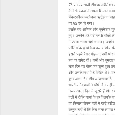
76 रन पर आधी टीम के पविलियन लौटने
कैगिसो रबाडा ने अपना शिकार बनाय
विकेटकीपर बल्लेबाज ऋद्धिमान सा
पर 82 रन हो गया।
इसके बाद अश्विन और भुवनेश्वर कु
हुए। उन्होंने 53 गेंदों पर 5 चौक
में ज्यादा समय नहीं लगाया। उन्हों
प्लेसिस के हाथों कैच कराया और फ
इससे पहले पेसर मोहम्मद शमी और 
रन पर समेट दी। शमी और बुमराह को
चौथे दिन का खेल जब शुरू हुआ तब
और उसके हाथ में 8 विकेट थे। माना
कुछ अलग है। टीम आक्रामक है। यह
भारतीय गेंदबाजों ने चौथे दिन सह
नजर आए। दिन के दूसरे ही ओवर में
गली में रोहित शर्मा के हाथों लपके
का किनारा लेकर गली में खड़े रोह
संतुष्ट नहीं थे कि कैच साफ लपका ग