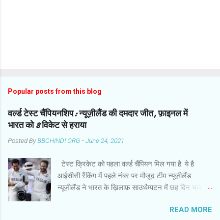
Popular posts from this blog
वर्ल्ड टेस्ट चैंपियनशिप: न्यूज़ीलैंड की दमदार जीत, फ़ाइनल में
भारत को 8 विकेट से हराया
Posted By
BBCHINDI ORG
-
June 24, 2021
टेस्ट क्रिकेट को पहला वर्ल्ड चैंपियन मिल गया है. ये है
आईसीसी रैंकिंग में पहले नंबर पर मौजूद टीम न्यूज़ीलैंड.
न्यूज़ीलैंड ने भारत के ख़िलाफ़ साउथैम्पटन में छह दिन चले
फ़ाइनल मुक़ाबले में हर मोर्चे पर दबदबा साबित किया और आठ
READ MORE
विकेट से दमदार जीत हासिल की. बारिश से प्रभावित मैच के