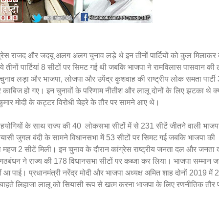
्रेस राजद और जदयू अलग अलग चुनाव लड़े थे इन तीनों पार्टियों को कुल मिलाकर
े तीनों पार्टियां 8 सीटों पर सिमट गई थी जबकि भाजपा ने रामविलास पासवान की
चुनाव लड़ा और भाजपा, लोजपा और उपेंद्र कुशवाह की राष्ट्रीय लोक समता पार्टी
 काबिज हो गए। इन चुनावों के परिणाम नीतीश और लालू दोनों के लिए झटका थे क्
ुमार मोदी के कट्टर विरोधी चेहरे के तौर पर सामने आए थे।
योगियों के साथ राज्य की 40 लोकसभा सीटों में से 231 सीटें जीतने वाली भाजप
यासी जुगल बंदी के सामने विधानसभा में 53 सीटों पर सिमट गई जबकि भाजपा की
 महज 2 सीटें मिली। इन चुनाव के दौरान कांग्रेस राष्ट्रीय जनता दल और जनता 
गठबंधन ने राज्य की 178 विधानसभा सीटों पर कब्जा कर लिया। भाजपा सम्मान
नहीं आ पाई। प्रधानमंत्री नरेंद्र मोदी और भाजपा अध्यक्ष अमित शाह दोनों 2019 में
ा चाहते लिहाजा लालू को सियासी रूप से खत्म करना भाजपा के लिए रणनीतिक तौर 