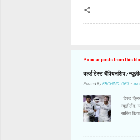
Popular posts from this bl
वर्ल्ड टेस्ट चैंपियनशिप: न्यू
Posted By
BBCHINDI ORG
-
Jun
टेस्ट क्रिक
न्यूज़ीलैंड.
साबित किया
कमाल के बा
चैंपियनशिप 
52 रन बनाक