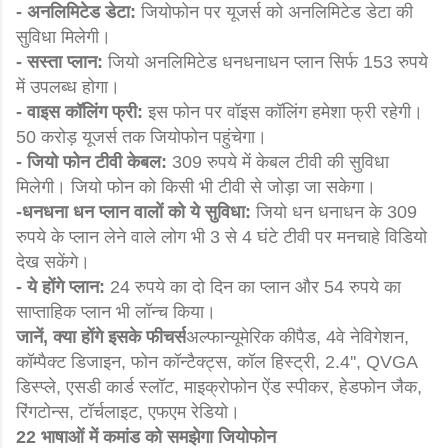
- अनलिमिटेड डेटा:
जियोफोन पर यूजर्स को अनलिमिटेड डेटा की
सुविधा मिलेगी।
- सस्ता प्लान:
जियो अनलिमिटेड धनधनाधन प्लान सिर्फ 153 रुपये
में उपलब्ध होगा।
- वाइस कॉलिंग फ्री:
इस फोन पर वॉइस कॉलिंग हमेशा फ्री रहेगी।
50 करोड़ यूजर्स तक जियोफोन पहुंचेगा।
- जियो फोन टीवी केबल:
309 रुपये में केबल टीवी की सुविधा
मिलेगी। जियो फोन को किसी भी टीवी से जोड़ा जा सकेगा।
-धनधना धन प्लान वालों को ये सुविधा:
जियो धन धनाधन के 309
रुपये के प्लान लेने वाले लोग भी 3 से 4 घंटे टीवी पर मनचाहे विडियो
देख सकेंगे।
- ये होंगे प्लान:
24 रुपये का दो दिन का प्लान और 54 रुपये का
साप्ताहिक प्लान भी लॉन्च किया।
जानें, क्या होंगे इसके फीचर्स
अल्फान्यूमेरिक कीपैड, 4वे नेविगेशन,
कॉम्पैक्ट डिजाइन, फोन कॉन्टैक्ट्स, कॉल हिस्ट्री, 2.4'', QVGA
डिस्प्ले, एसडी कार्ड स्लॉट, माइक्रोफोन ऐंड स्पीकर, हेडफोन जैक,
रिंगटोन्स, टॉर्चलाइट, एफएम रेडियो।
22 भाषाओं में कमांड को समझेगा जियोफोन