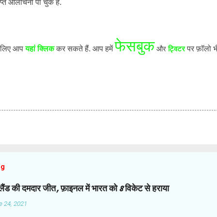
प्त आलोचना पा चुके हैं.
फेसबुक
के लिए आप
यहां क्लिक
कर सकते हैं. आप हमें
और
ट्विटर
पर फ़ॉलो 
og
ज़ीलैंड की दमदार जीत, फ़ाइनल में भारत को 8 विकेट से हराया
e 24, 2021