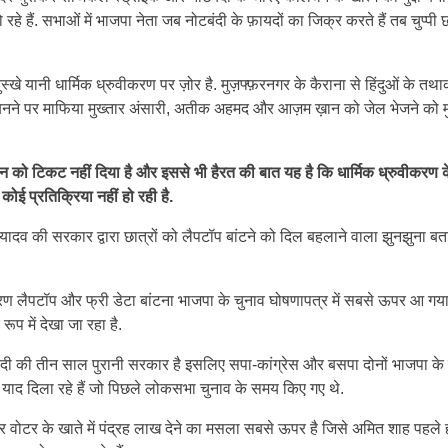
ो रहे हैं. सभाओं में भाजपा नेता जब नोटबंदी के फ़ायदों का जिक्र करते हैं तब चुप्पी 
खे यानी धार्मिक ध्रुवीकरण पर ज़ोर है. मुज़फ्फ़रनगर के कैराना से हिंदुओं के त
 पर माफिया मुख्तार अंसारी, अतीक अहमद और आज़म ख़ान को जेल भेजने को मुद
 को टिकट नहीं दिया है और इससे भी हैरत की बात यह है कि धार्मिक ध्रुवीकरण क
ोई प्रतिक्रिया नहीं हो रही है.
ादव की सरकार द्वारा छात्रों को लैपटॉप बांटने को दिल बहलाने वाला झुनझुना बत
 कारण लैपटॉप और फ्री डेटा बांटना भाजपा के चुनाव घोषणापत्र में सबसे ऊपर आ गया 
ूप में देखा जा रहा है.
ी मोदी की तीन साल पुरानी सरकार है इसलिए सपा-कांग्रेस और बसपा दोनों भाजपा के
ी याद दिला रहे हैं जो पिछले लोकसभा चुनाव के समय किए गए थे.
वोटर के खाते में पंद्रह लाख देने का मसला सबसे ऊपर है जिसे अमित शाह पहले 