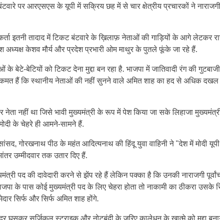
 बंटवारे पर आरएसएस के यूपी में सक्रिय छह में से चार क्षेत्रीय प्रचारकों ने नाराज
कर्ता इतनी तादाद में टिकट बंटवारे के ख़िलाफ़ नेताओं की गाड़ियों के आगे लेटकर रा
श अध्यक्ष केशव मौर्य और प्रदेश प्रभारी ओम माथुर के पुतले फूंके जा रहे हैं.
ं के बेटे-बेटियों को टिकट देना मुद्दा बन रहा है. भाजपा में जातिवादी रंग की गुटबाजी
कमत हैं कि स्थानीय नेताओं की नहीं सुनने वाले अमित शाह का हद से अधिक दखल 
ता नहीं था जिसे भावी मुख्यमंत्री के रूप में पेश किया जा सके लिहाजा मुख्यमंत्र
दी के चेहरे ही आमने-सामने हैं.
ांसद, गोरखनाथ पीठ के महंत आदित्यनाथ की हिंदू युवा वाहिनी ने "देश में मोदी यूपी म
मांतर उम्मीदवार तक उतार दिए हैं.
मंत्री पद की दावेदारी करने से झेंप रहे हैं लेकिन पक्का है कि उनकी नाराजगी पूर्वांच
ाजपा के पास कोई मुख्यमंत्री पद के लिए चेहरा होता तो नाकामी का ठीकरा उसके 
ेदार सिर्फ और सिर्फ अमित शाह होंगे.
अंदर घुसकर सर्जिकल स्ट्राइक और नोटबंदी के जरिए कालेधन के खात्मे को मुद्दा बन