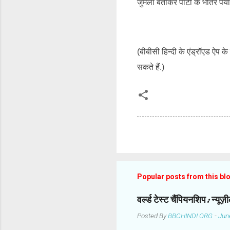
जुमला बताकर पार्टी के भीतर पर्या
(बीबीसी हिन्दी के एंड्रॉएड ऐप 
सकते हैं.)
Popular posts from this bl
वर्ल्ड टेस्ट चैंपियनशिप: न्यू
Posted By
BBCHINDI ORG
-
Jun